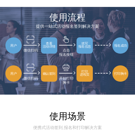
使用流程
提供一站式活动报名签到解决方案
查看
填写
用户
报名成功
活动详情
报名信息
微信扫码
点击
报名按钮
打印
用户
确认签到
打印胸卡
进程页
微信扫码
开始打印
胸卡
使用场景
便携式活动签到,报名和打印解决方案