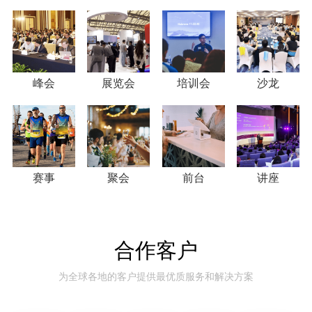
峰会
展览会
培训会
沙龙
赛事
聚会
前台
讲座
合作客户
为全球各地的客户提供最优质服务和解决方案